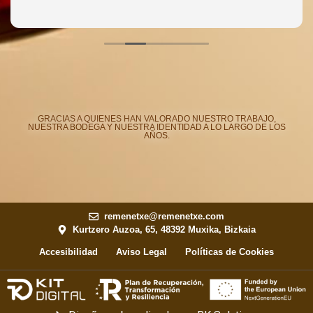
GRACIAS A QUIENES HAN VALORADO NUESTRO TRABAJO,
NUESTRA BODEGA Y NUESTRA IDENTIDAD A LO LARGO DE LOS
AÑOS.
remenetxe@remenetxe.com
Kurtzero Auzoa, 65, 48392 Muxika, Bizkaia
Accesibilidad
Aviso Legal
Políticas de Cookies