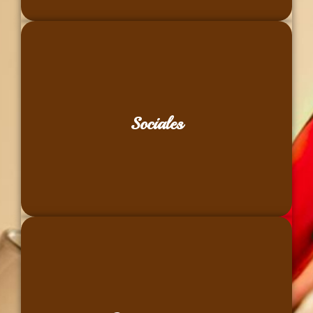
comidas y cenas de grupo, homenajes
Sociales
Celebraciones especiales, encuentros privados,
gastronómicas privadas