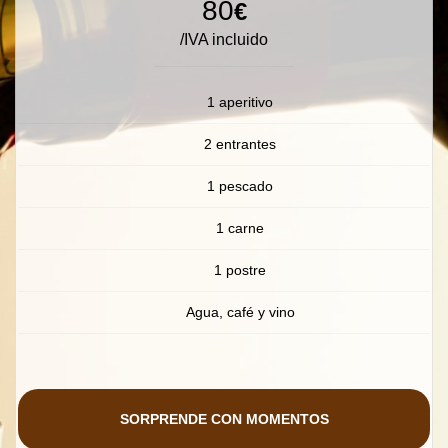
80
€
/IVA incluido
1 aperitivo
2 entrantes
1 pescado
1 carne
1 postre
Agua, café y vino
SORPRENDE CON MOMENTOS