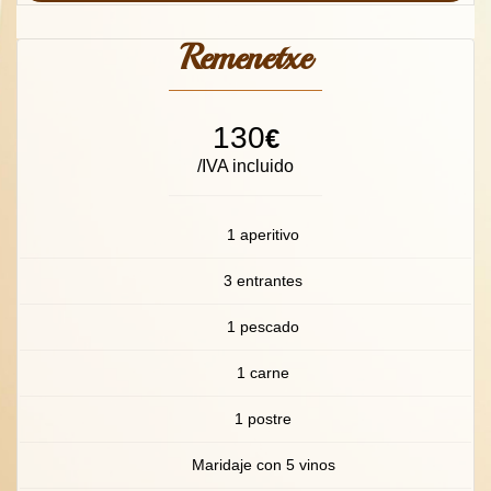
Remenetxe
130
€
/IVA incluido
1 aperitivo
3 entrantes
1 pescado
1 carne
1 postre
Maridaje con 5 vinos