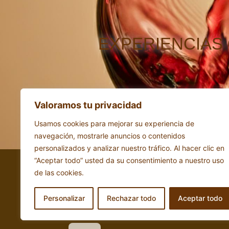
EXPERIENCIAS
Valoramos tu privacidad
Usamos cookies para mejorar su experiencia de
navegación, mostrarle anuncios o contenidos
personalizados y analizar nuestro tráfico. Al hacer clic en
“Aceptar todo” usted da su consentimiento a nuestro uso
reme
de las cookies.
Access
EN
EU
Personalizar
Rechazar todo
Aceptar todo
ES