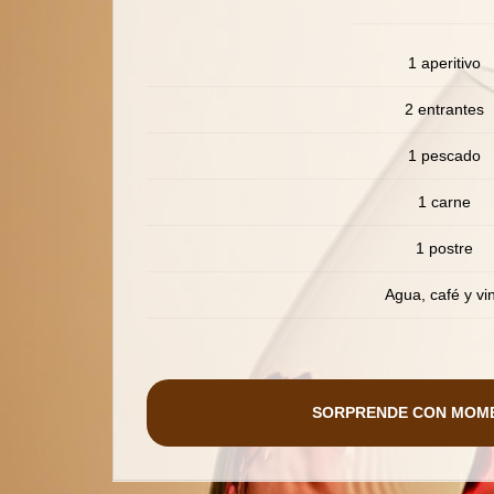
1 aperitivo
2 entrantes
1 pescado
1 carne
1 postre
Agua, café y vi
SORPRENDE CON MOM