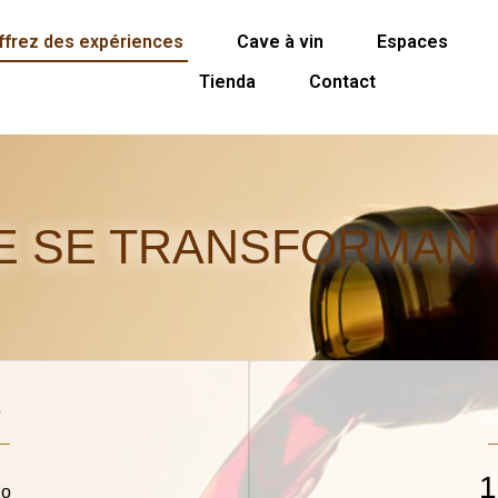
ffrez des expériences
Cave à vin
Espaces
Tienda
Contact
 SE TRANSFORMAN
1
do