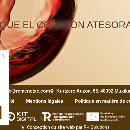
 QUE EL CORAZÓN ATESORA
netxe@remenetxe.com
Kurtzero Auzoa, 65, 48392 Muxika
ibilité
Mentions légales
Politique en matière de 
Conception du site web par RK Solutions