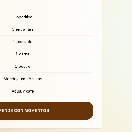
1 aperitivo
3 entrantes
1 pescado
1 carne
1 postre
Maridaje con 5 vinos
Agua y café
RENDE CON MOMENTOS