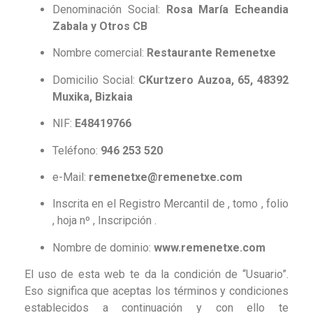
Denominación Social:
Rosa María Echeandia
Zabala y Otros CB
Nombre comercial:
Restaurante Remenetxe
Domicilio Social:
CKurtzero Auzoa, 65, 48392
Muxika, Bizkaia
NIF:
E48419766
Teléfono:
946 253 520
e-Mail:
remenetxe@remenetxe.com
Inscrita en el Registro Mercantil de , tomo , folio
, hoja nº , Inscripción .
Nombre de dominio:
www.remenetxe.com
El uso de esta web te da la condición de “Usuario”.
Eso significa que aceptas los términos y condiciones
establecidos a continuación y con ello te