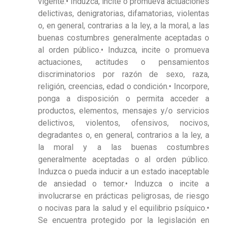
vigente.• Induzca, incite o promueva actuaciones
delictivas, denigratorias, difamatorias, violentas
o, en general, contrarias a la ley, a la moral, a las
buenas costumbres generalmente aceptadas o
al orden público.• Induzca, incite o promueva
actuaciones, actitudes o pensamientos
discriminatorios por razón de sexo, raza,
religión, creencias, edad o condición.• Incorpore,
ponga a disposición o permita acceder a
productos, elementos, mensajes y/o servicios
delictivos, violentos, ofensivos, nocivos,
degradantes o, en general, contrarios a la ley, a
la moral y a las buenas costumbres
generalmente aceptadas o al orden público.
Induzca o pueda inducir a un estado inaceptable
de ansiedad o temor.• Induzca o incite a
involucrarse en prácticas peligrosas, de riesgo
o nocivas para la salud y el equilibrio psíquico.•
Se encuentra protegido por la legislación en