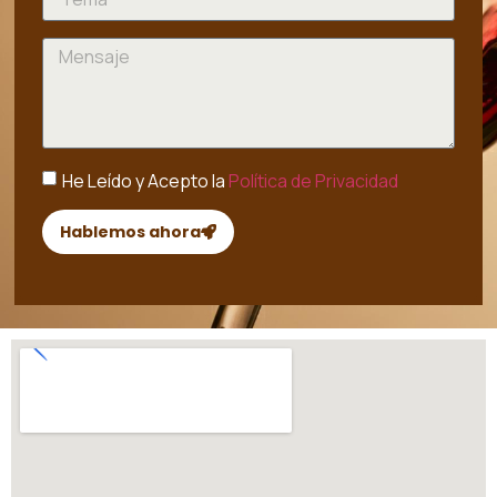
He Leído y Acepto la
Política de Privacidad
Hablemos ahora