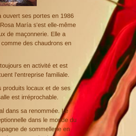
 ouvert ses portes en 1986
. Rosa María s'est elle-même
aux de maçonnerie. Elle a
s, comme des chaudrons en
oujours en activité et est
nt l'entreprise familiale.
 produits locaux et de ses
alle est irréprochable.
ntal dans sa renommée. Le
eptionnelle dans le monde du
'Espagne de sommellerie en