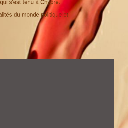
ui s'est tenu à Chypre.
alités du monde politique et