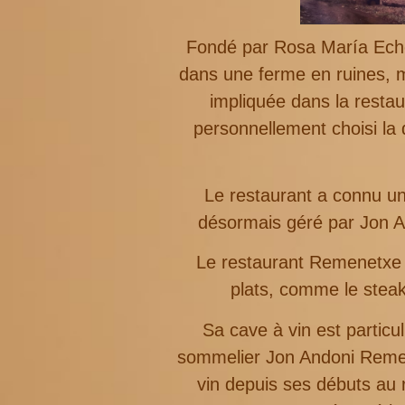
Fondé par Rosa María Eche
dans une ferme en ruines, m
impliquée dans la restau
personnellement choisi l
Le restaurant a connu un 
désormais géré par Jon An
Le restaurant Remenetxe s
plats, comme le steak 
Sa cave à vin est partic
sommelier Jon Andoni Rement
vin depuis ses débuts au 