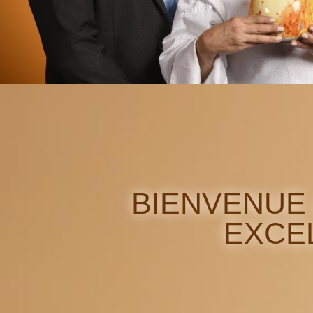
BIENVENUE 
EXCE