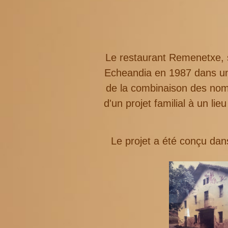
Le restaurant Remenetxe, 
Echeandia en 1987 dans une
de la combinaison des noms
d'un projet familial à un li
Le projet a été conçu dan