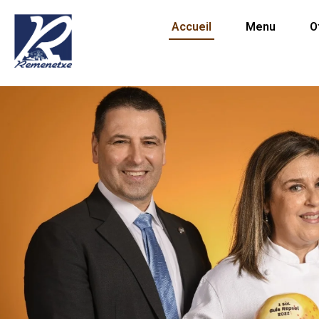
Accueil
Menu
O