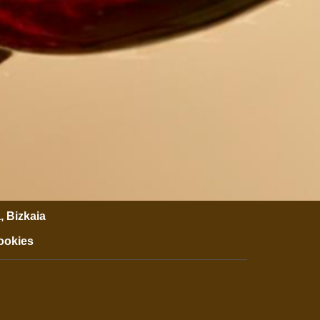
, Bizkaia
cookies