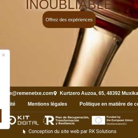
INOUBLIABLE
Offrez des expériences
netxe@remenetxe.com
Kurtzero Auzoa, 65, 48392 Muxika
ibilité
Mentions légales
Politique en matière de 
Conception du site web par RK Solutions