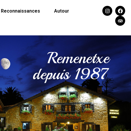
Reconnaissances
Autour
Remenetxe
depuis 1987