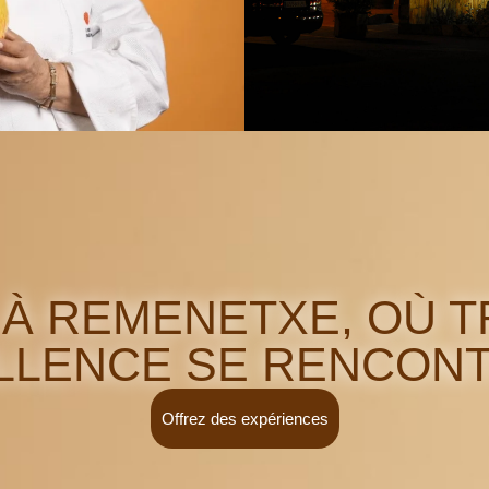
À REMENETXE, OÙ T
LLENCE SE RENCONT
Offrez des expériences