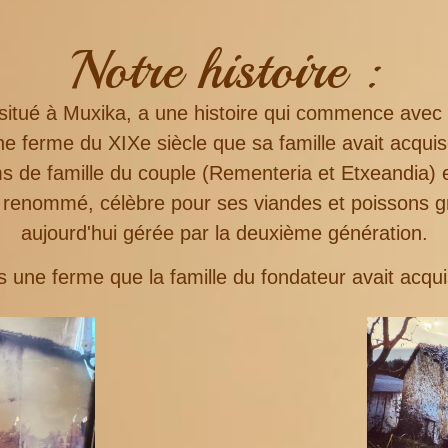
Notre histoire :
situé à Muxika, a une histoire qui commence avec 
 ferme du XIXe siècle que sa famille avait acqui
 de famille du couple (Rementeria et Etxeandia) e
eu renommé, célèbre pour ses viandes et poissons gr
aujourd'hui gérée par la deuxième génération.
s une ferme que la famille du fondateur avait acq