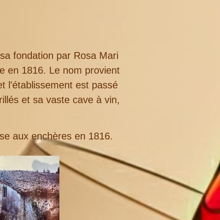
sa fondation par Rosa Mari
se en 1816. Le nom provient
t l'établissement est passé
illés et sa vaste cave à vin,
uise aux enchères en 1816.