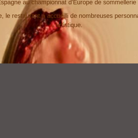
'Espagne au championnat d'Europe de sommellerie q
e, le restaurant a accueilli de nombreuses personn
artistique.