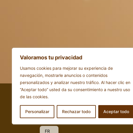
Valoramos tu privacidad
Usamos cookies para mejorar su experiencia de
navegación, mostrarle anuncios o contenidos
personalizados y analizar nuestro tráfico. Al hacer clic en
“Aceptar todo” usted da su consentimiento a nuestro uso
reme
de las cookies.
Access
EN
EU
Personalizar
Rechazar todo
Aceptar todo
ES
FR